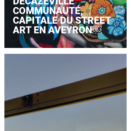
DECAZEVILLE
COMMUNAUTÉ,
CAPITALE DU STREET
ART EN AVEYRON￼