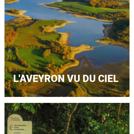
L'AVEYRON VU DU CIEL