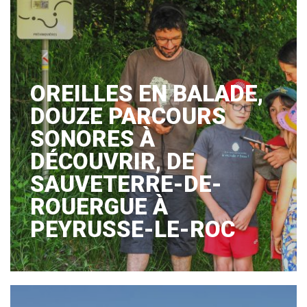
OREILLES EN BALADE,
DOUZE PARCOURS
SONORES À
DÉCOUVRIR, DE
SAUVETERRE-DE-
ROUERGUE À
PEYRUSSE-LE-ROC