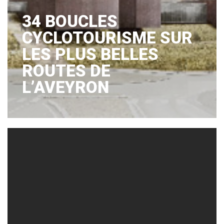
34 BOUCLES
CYCLOTOURISME SUR
LES PLUS BELLES
ROUTES DE
L’AVEYRON