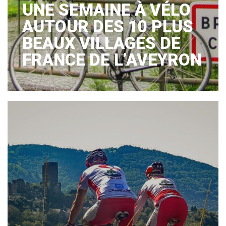
UNE SEMAINE À VÉLO
AUTOUR DES 10 PLUS
BEAUX VILLAGES DE
FRANCE DE L’AVEYRON