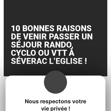
10 BONNES RAISONS
DE VENIR PASSER UN
SÉJOUR RANDO,
CYCLO OU VTT À
SÉVERAC L’EGLISE !
« Prec.
1
2
Suiv. »
Nous respectons votre
vie privée !