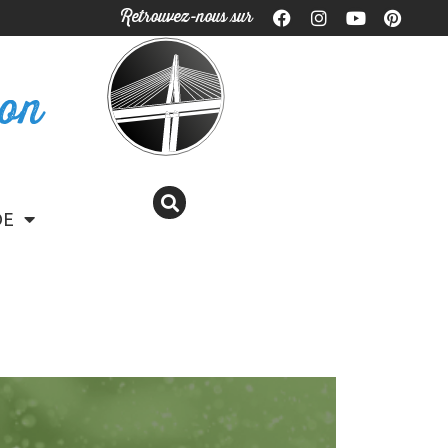
Retrouvez-nous sur
ron
DE