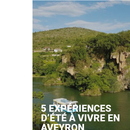
5 EXPÉRIENCES
D’ÉTÉ À VIVRE EN
AVEYRON