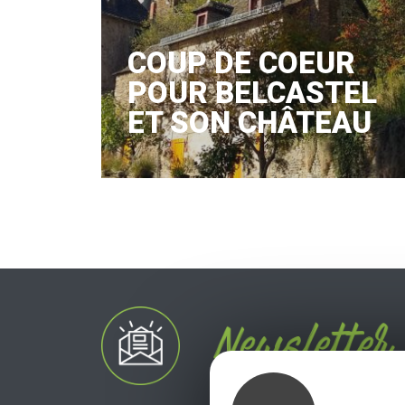
COUP DE COEUR
POUR BELCASTEL
ET SON CHÂTEAU