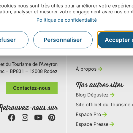
cookies nous sont très utiles pour améliorer votre expérien
ation, analyser et mesurer votre engagement avec nos con
Politique de confidentialité
efuser
Personnaliser
Accepter 
 et du Tourisme de l’Aveyron
À propos
anc – BP831 – 12008 Rodez
Nos autres sites
Contactez-nous
Blog Dégustez
Site officiel du Tourisme
Retrouvez-nous sur
Espace Pro
Espace Presse