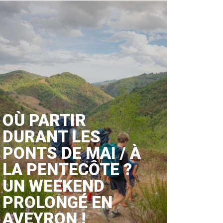
OÙ PARTIR
DURANT LES
PONTS DE MAI / À
LA PENTECÔTE ?
UN WEEKEND
PROLONGÉ EN
AVEYRON !