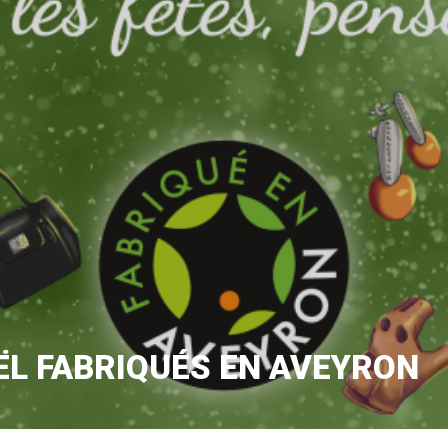
ËL FABRIQUÉS EN AVEYRON