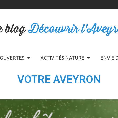
e blog
Découvrir l'Avey
OUVERTES
ACTIVITÉS NATURE
ENVIE 
VOTRE AVEYRON