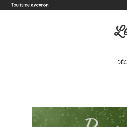
Panneau de gestion des cookies
Tourisme
aveyron
L
DÉC