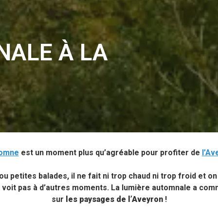
ALE À LA
tomne
est un moment plus qu’agréable pour profiter de
l’Av
u petites balades, il ne fait ni trop chaud ni trop froid et o
e voit pas à d’autres moments. La lumière automnale a co
sur
les paysages de l’Aveyron
!