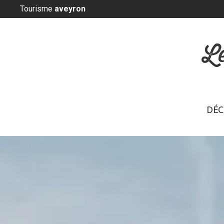
Panneau de gestion des cookies
Tourisme
aveyron
L
DÉC