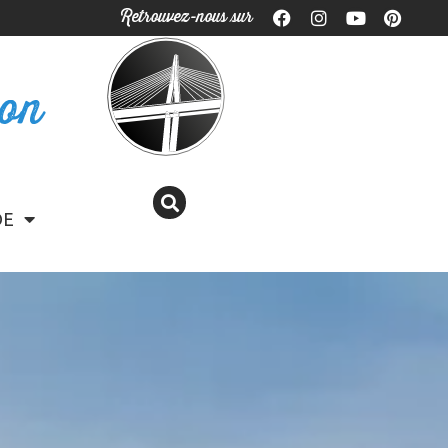
Retrouvez-nous sur
ron
DE