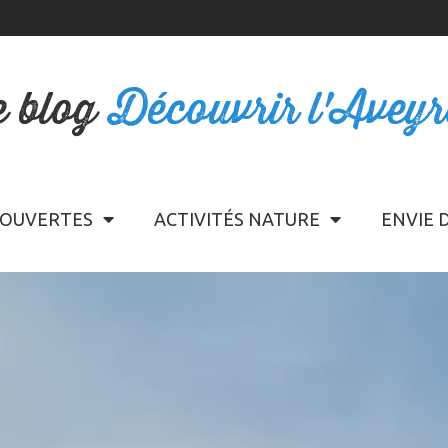
e blog
Découvrir l'Avey
OUVERTES
ACTIVITÉS NATURE
ENVIE 