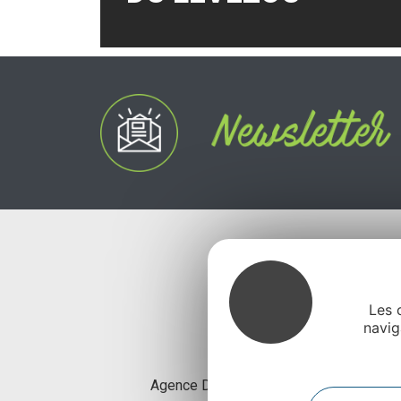
Les 
navig
Agence Départementale de l’Attractivité