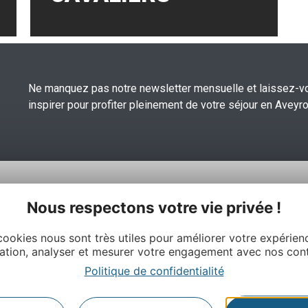
Ne manquez pas notre newsletter mensuelle et laissez-v
inspirer pour profiter pleinement de votre séjour en Aveyro
Nous respectons votre vie privée !
cookies nous sont très utiles pour améliorer votre expérien
ation, analyser et mesurer votre engagement avec nos con
Politique de confidentialité
 et du Tourisme de l’Aveyron
À propos