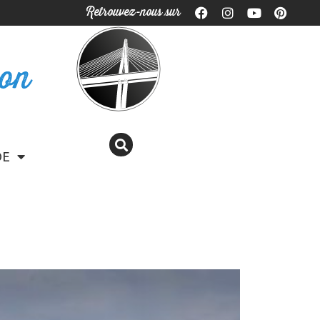
Retrouvez-nous sur
ron
DE