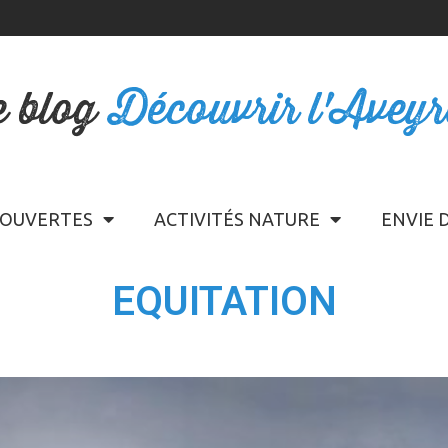
e blog
Découvrir l'Avey
OUVERTES
ACTIVITÉS NATURE
ENVIE 
EQUITATION