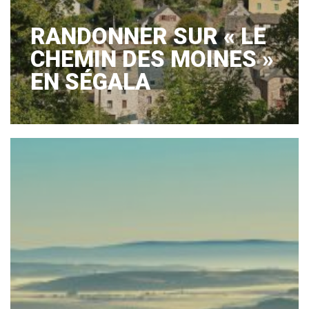
RANDONNER SUR « LE
CHEMIN DES MOINES »
EN SÉGALA