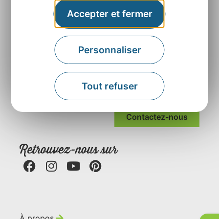
Accepter et fermer
Personnaliser
Agence Départementale de l’Attractivité et du
Tourisme de l’Aveyron
Tout refuser
Rue Louis Blanc – BP831 – 12008 Rodez
Contactez-nous
Retrouvez-nous sur
À propos