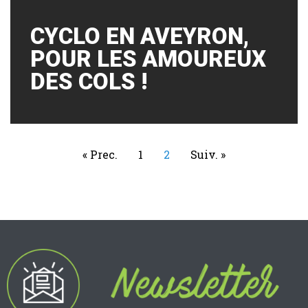
CYCLO EN AVEYRON,
POUR LES AMOUREUX
DES COLS !
« Prec.
1
2
Suiv. »