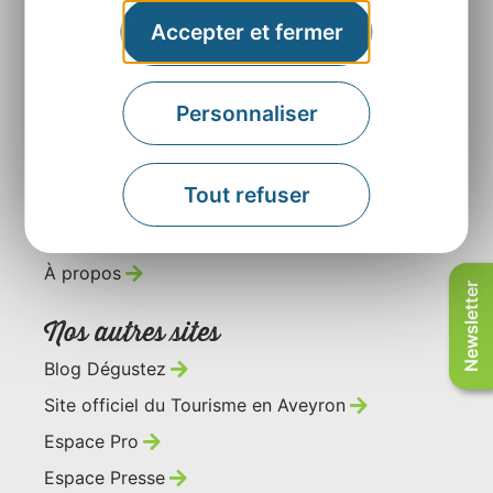
Accepter et fermer
Contactez-nous
Personnaliser
Retrouvez-nous sur
Tout refuser
À propos
Newsletter
Nos autres sites
Blog Dégustez
Site officiel du Tourisme en Aveyron
Espace Pro
Espace Presse