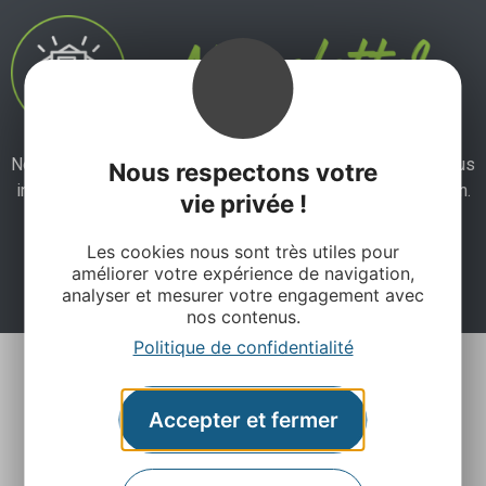
Ne manquez pas notre newsletter mensuelle et laissez-vous
Nous respectons votre
inspirer pour profiter pleinement de votre séjour en Aveyron.
vie privée !
Les cookies nous sont très utiles pour
Je m'abonne ici
améliorer votre expérience de navigation,
analyser et mesurer votre engagement avec
nos contenus.
Politique de confidentialité
Accepter et fermer