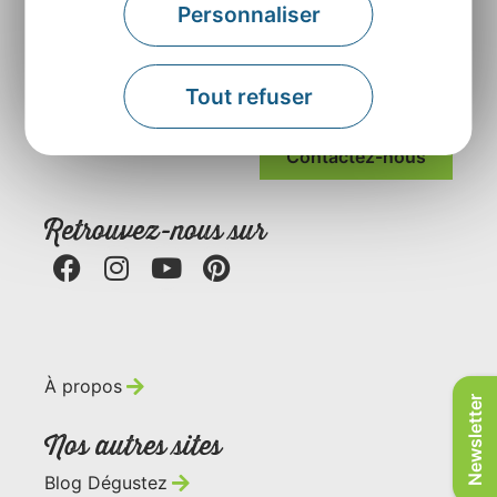
Personnaliser
Agence Départementale de l’Attractivité et du
Tourisme de l’Aveyron
Tout refuser
Rue Louis Blanc – BP831 – 12008 Rodez
Contactez-nous
Retrouvez-nous sur
À propos
Newsletter
Nos autres sites
Blog Dégustez