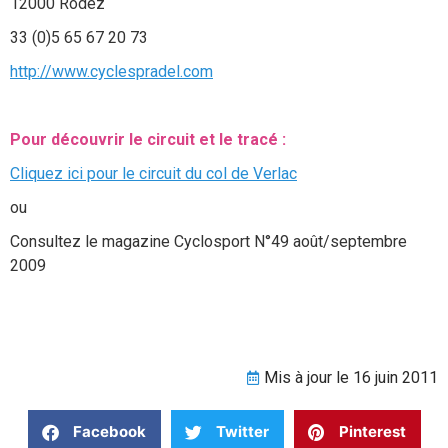
12000 Rodez
33 (0)5 65 67 20 73
http://www.cyclespradel.com
Pour découvrir le circuit et le tracé :
Cliquez ici pour le circuit du col de Verlac
ou
Consultez le magazine Cyclosport N°49 août/septembre
2009
Mis à jour le 16 juin 2011
Facebook
Twitter
Pinterest