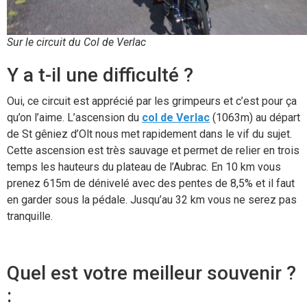
Sur le circuit du Col de Verlac
Y a t-il une difficulté ?
Oui, ce circuit est apprécié par les grimpeurs et c’est pour ça
qu’on l’aime. L’ascension du
col de Verlac
(1063m) au départ
de St gêniez d’Olt nous met rapidement dans le vif du sujet.
Cette ascension est très sauvage et permet de relier en trois
temps les hauteurs du plateau de l’Aubrac. En 10 km vous
prenez 615m de dénivelé avec des pentes de 8,5% et il faut
en garder sous la pédale. Jusqu’au 32 km vous ne serez pas
tranquille.
Quel est votre meilleur souvenir ?
: