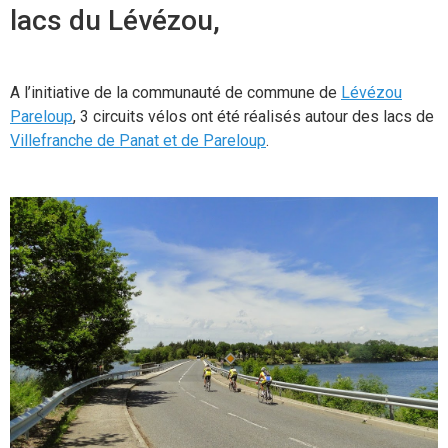
lacs du Lévézou,
A l’initiative de la communauté de commune de
Lévézou
Pareloup
, 3 circuits vélos ont été réalisés autour des lacs de
Villefranche de Panat et de Pareloup
.