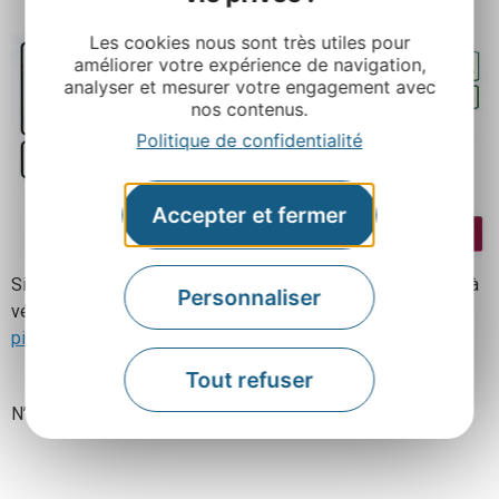
Les cookies nous sont très utiles pour
améliorer votre expérience de navigation,
analyser et mesurer votre engagement avec
nos contenus.
Politique de confidentialité
Accepter et fermer
Si vous souhaitez prolonger votre découverte de l’
Aveyron
à
Personnaliser
vélo, voici un lien qui vous guidera sur d’
autres circuits
pittoresques
de notre beau département.
Tout refuser
N’oubliez pas votre vélo !