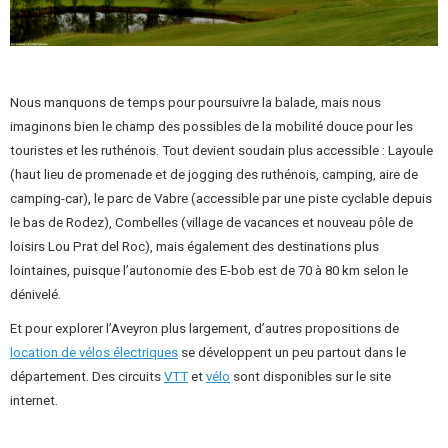
Nous manquons de temps pour poursuivre la balade, mais nous
imaginons bien le champ des possibles de la mobilité douce pour les
touristes et les ruthénois. Tout devient soudain plus accessible : Layoule
(haut lieu de promenade et de jogging des ruthénois, camping, aire de
camping-car), le parc de Vabre (accessible par une piste cyclable depuis
le bas de Rodez), Combelles (village de vacances et nouveau pôle de
loisirs Lou Prat del Roc), mais également des destinations plus
lointaines, puisque l’autonomie des E-bob est de 70 à 80 km selon le
dénivelé.
Et pour explorer l’Aveyron plus largement, d’autres propositions de
location de vélos électriques
se développent un peu partout dans le
département. Des circuits
VTT
et
vélo
sont disponibles sur le site
internet.