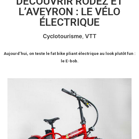
DÉCOUVRIR RODEZ ET
L’AVEYRON : LE VÉLO
ÉLECTRIQUE
Cyclotourisme
VTT
Aujourd’hui, on teste le fat bike pliant électrique au look plutôt fun :
le E-bob.