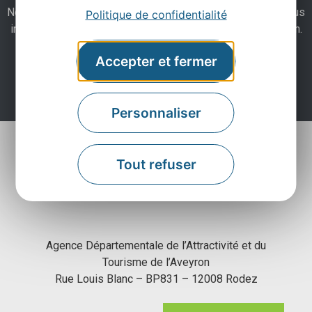
Ne manquez pas notre newsletter mensuelle et laissez-vous
Politique de confidentialité
inspirer pour profiter pleinement de votre séjour en Aveyron.
Accepter et fermer
Je m'abonne ici
Personnaliser
Tout refuser
Agence Départementale de l’Attractivité et du
Tourisme de l’Aveyron
Rue Louis Blanc – BP831 – 12008 Rodez