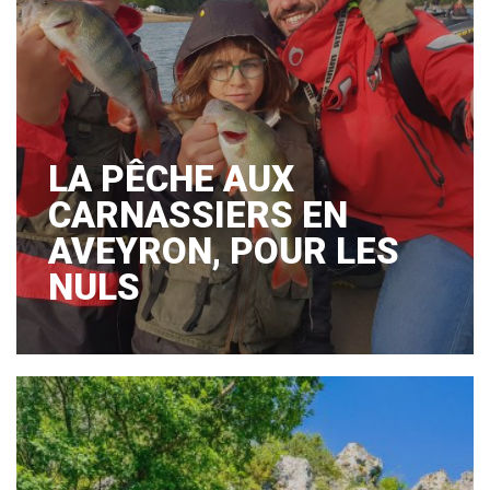
LA PÊCHE AUX
CARNASSIERS EN
AVEYRON, POUR LES
NULS