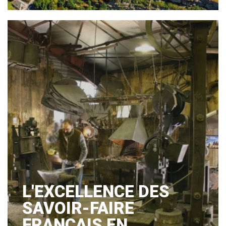
L'EXCELLENCE DES
SAVOIR-FAIRE
FRANÇAIS EN