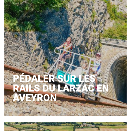
PÉDALER SUR LES
RAILS DU LARZAC EN
AVEYRON