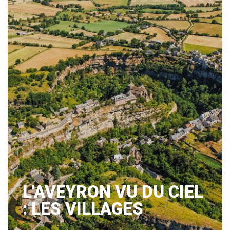
L'AVEYRON VU DU CIEL
: LES VILLAGES