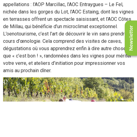
appellations : l’AOP Marcillac, l’AOC Entraygues – Le Fel,
nichée dans les gorges du Lot, l’AOC Estaing, dont les vignes
en terrasses offrent un spectacle saisissant, et l’AOC Côtes
de Millau, qui bénéficie d’un microclimat exceptionnel.
Newsletter
L’oenotourisme, c’est l’art de découvrir le vin sans prendre de
cours d’œnologie. Cela comprend des visites de caves,
dégustations où vous apprendrez enfin à dire autre chose
que « c’est bon ! », randonnées dans les vignes pour mériter
votre verre, et ateliers d’initiation pour impressionner vos
amis au prochain dîner.