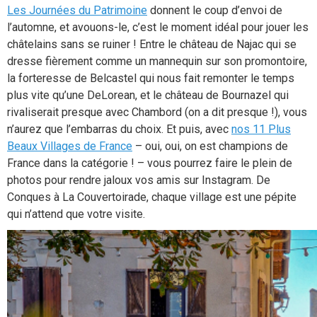
Les Journées du Patrimoine
donnent le coup d’envoi de
l’automne, et avouons-le, c’est le moment idéal pour jouer les
châtelains sans se ruiner ! Entre le château de Najac qui se
dresse fièrement comme un mannequin sur son promontoire,
la forteresse de Belcastel qui nous fait remonter le temps
plus vite qu’une DeLorean, et le château de Bournazel qui
rivaliserait presque avec Chambord (on a dit presque !), vous
n’aurez que l’embarras du choix. Et puis, avec
nos 11 Plus
Beaux Villages de France
– oui, oui, on est champions de
France dans la catégorie ! – vous pourrez faire le plein de
photos pour rendre jaloux vos amis sur Instagram. De
Conques à La Couvertoirade, chaque village est une pépite
qui n’attend que votre visite.