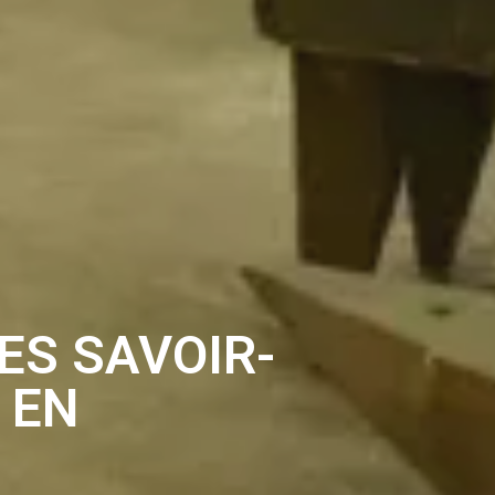
ES SAVOIR-
 EN