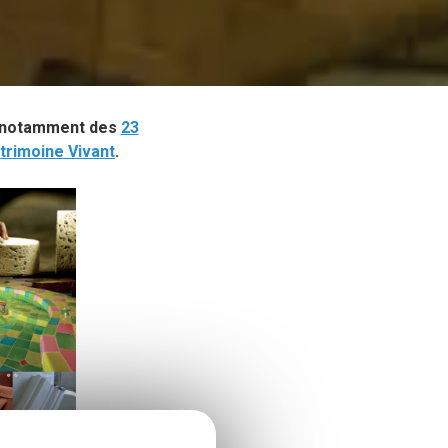
 notamment des
23
atrimoine Vivant
.