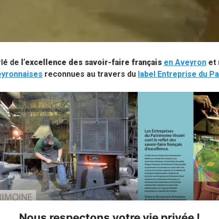
rlé de
l’excellence des savoir-faire français
en Aveyron
et
eyronnaises
reconnues au travers du
label Entreprise du P
Nous respectons votre vie privée !