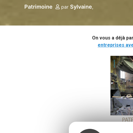
Patrimoine
Sylvaine
par
On vous a déjà pa
entreprises av