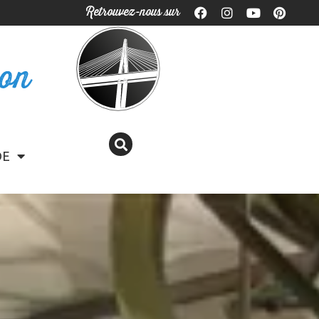
Retrouvez-nous sur
ron
DE