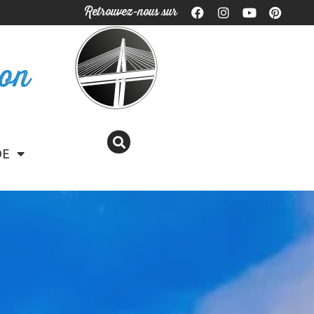
Retrouvez-nous sur
ron
DE