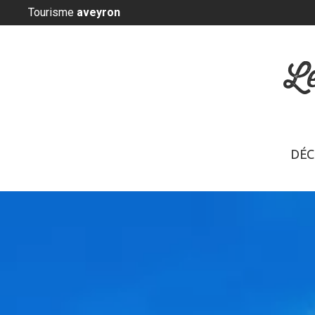
Panneau de gestion des cookies
Tourisme
aveyron
L
DÉC