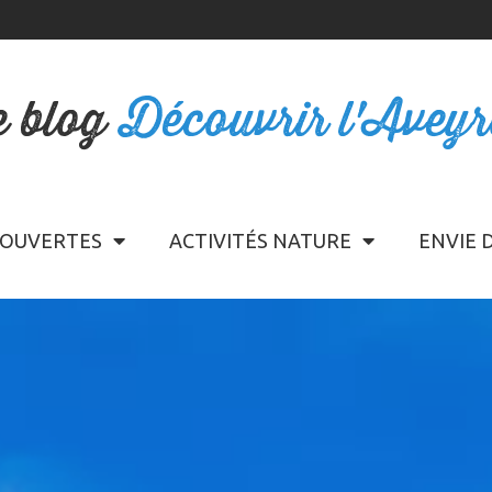
e blog
Découvrir l'Avey
OUVERTES
ACTIVITÉS NATURE
ENVIE 