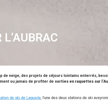
 L’AUBRAC
p de neige, des projets de séjours lointains enterrés, besoi
ment ou jamais de profiter de
sorties en raquettes sur l’Au
tation de ski de Laguiole
, l’une des deux stations de ski aveyro