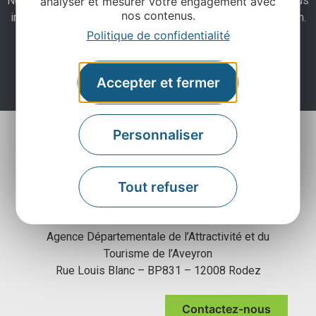
Ne manquez pas notre newsletter mensuelle et laissez-vous
analyser et mesurer votre engagement avec
nos contenus.
inspirer pour profiter pleinement de votre séjour en Aveyron.
Politique de confidentialité
Je m'abonne ici
Accepter et fermer
Personnaliser
Tout refuser
Agence Départementale de l’Attractivité et du
Tourisme de l’Aveyron
Rue Louis Blanc – BP831 – 12008 Rodez
Contactez-nous