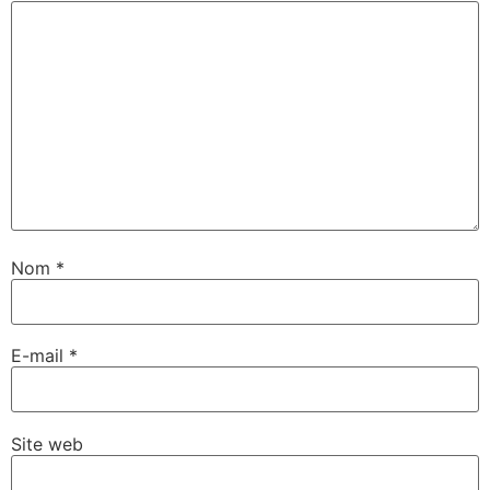
Nom
*
E-mail
*
Site web