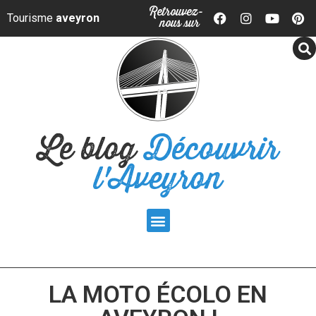
Panneau de gestion des cookies
Retrouvez-
Tourisme
aveyron
nous sur
Le blog
Découvrir
l'Aveyron
LA MOTO ÉCOLO EN