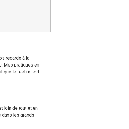
ps regardé à la
es. Mes pratiques en
t que le feeling est
t loin de tout et en
re dans les grands