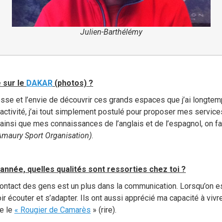
Julien-Barthélémy
 sur le
DAKAR
(photos) ?
gosse et l’envie de découvrir ces grands espaces que j’ai longtem
 activité, j’ai tout simplement postulé pour proposer mes servic
ainsi que mes connaissances de l’anglais et de l’espagnol, on fai
Amaury Sport Organisation)
.
e année, quelles qualités sont ressorties chez toi ?
u contact des gens est un plus dans la communication. Lorsqu’on es
voir écouter et s’adapter. Ils ont aussi apprécié ma capacité à viv
e le
« Rougier de Camarès
» (rire).