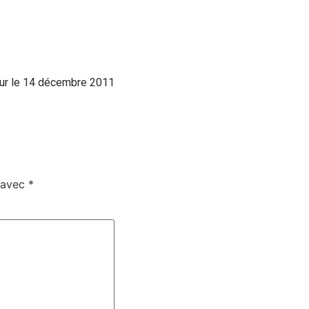
our le 14 décembre 2011
s avec
*