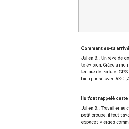
Comment es-tu arrivé
Julien B. : Un rêve de 
télévision. Grâce à mon
lecture de carte et GPS 
bien passé avec ASO (
Ils t’ont rappelé cett
Julien B. : Travailler a
petit groupe, il faut sa
espaces vierges comm