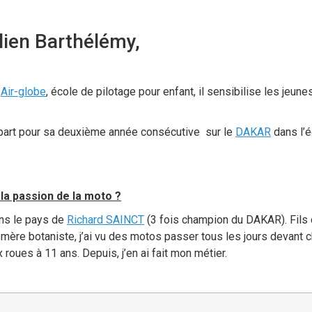
lien Barthélémy,
e
Air-globe
, école de pilotage pour enfant, il sensibilise les jeun
art pour sa deuxième année consécutive sur le
DAKAR
dans l’é
la passion de la moto ?
ans le pays de
Richard SAINCT
(3 fois champion du DAKAR). Fils
 mère botaniste, j’ai vu des motos passer tous les jours devant
roues à 11 ans. Depuis, j’en ai fait mon métier.