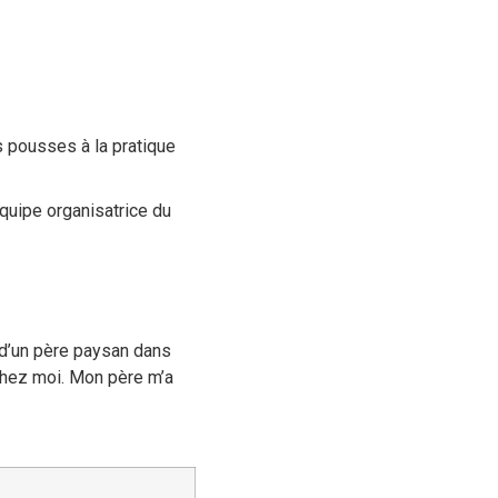
es pousses à la pratique
quipe organisatrice du
 d’un père paysan dans
 chez moi. Mon père m’a