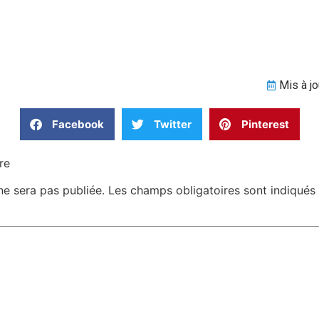
Mis à j
Facebook
Twitter
Pinterest
re
ne sera pas publiée.
Les champs obligatoires sont indiqué