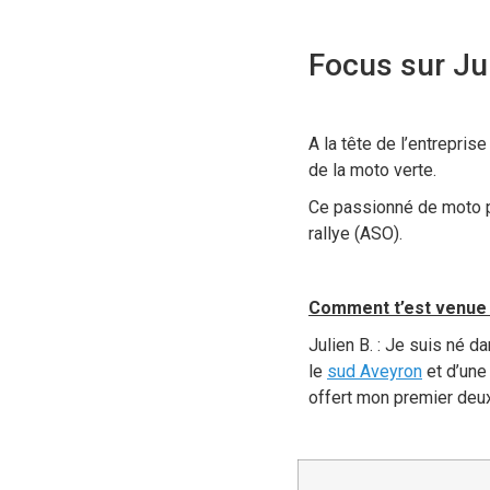
Focus sur Ju
A la tête de l’entrepris
de la moto verte.
Ce passionné de moto p
rallye (ASO).
Comment t’est venue 
Julien B. : Je suis né d
le
sud Aveyron
et d’une
offert mon premier deux 