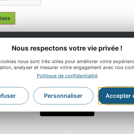
Nous respectons votre vie privée !
Ne manquez pas notre newsletter mensuelle et laissez-v
inspirer pour profiter pleinement de votre séjour en Aveyro
cookies nous sont très utiles pour améliorer votre expérien
ation, analyser et mesurer votre engagement avec nos con
Politique de confidentialité
efuser
Personnaliser
Accepter 