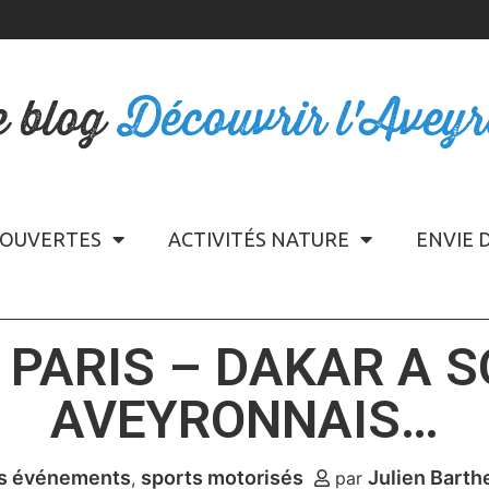
e blog
Découvrir l'Avey
OUVERTES
ACTIVITÉS NATURE
ENVIE 
 PARIS – DAKAR A 
AVEYRONNAIS…
s événements
sports motorisés
Julien Bart
par