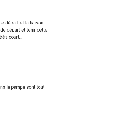
e départ et la liaison
e de départ et tenir cette
très court…
dans la pampa sont tout