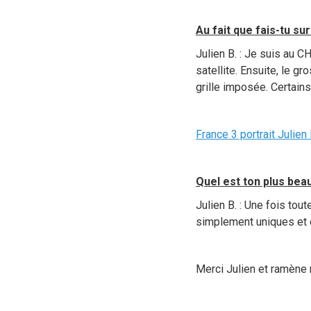
Au fait que fais-tu sur
Julien B. : Je suis au C
satellite. Ensuite, le gro
grille imposée. Certain
France 3 portrait Juli
Quel est ton plus bea
Julien B. : Une fois tou
simplement uniques et 
Merci Julien et ramène 