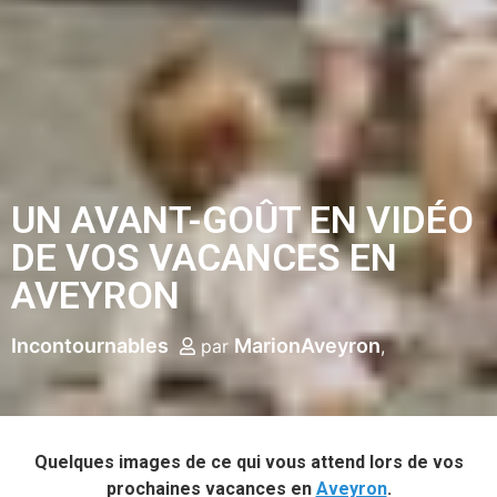
UN AVANT-GOÛT EN VIDÉO
DE VOS VACANCES EN
AVEYRON
Incontournables
MarionAveyron
par
Quelques images de ce qui vous attend lors de vos
prochaines vacances en
Aveyron
.