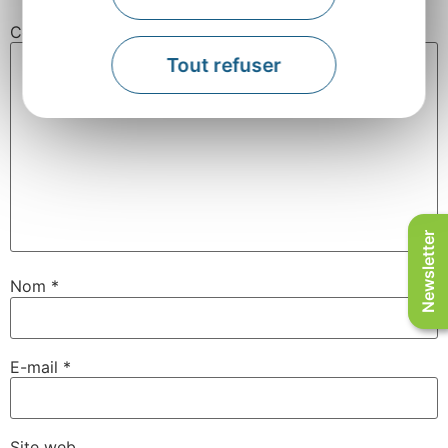
Commentaire
*
Tout refuser
Newsletter
Nom
*
E-mail
*
Site web