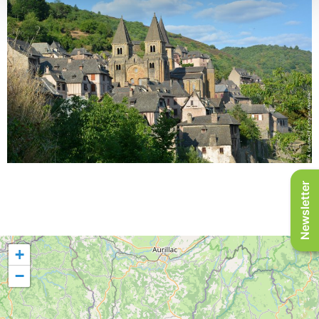
Newsletter
+
−