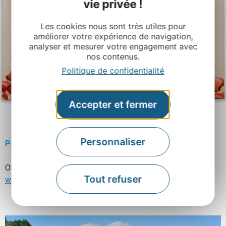
vie privée !
Les cookies nous sont très utiles pour
améliorer votre expérience de navigation,
analyser et mesurer votre engagement avec
nos contenus.
Politique de confidentialité
Accepter et fermer
Coquelicots, tapisserie de Christel Laché, artiste lissière à Conques
Personnaliser
Pour préparer votre visite à Conques
Office de tourisme Conques-Marcillac
Tout refuser
www.tourisme-conques.fr