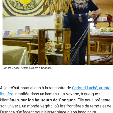
Christel Laché, Artiste Lissière à Conques
Aujourd’hui, nous allons à la rencontre de
Christel Laché, artiste
lissière
installée dans un hameau, La Vaysse, à quelques
kilomètres,
sur les hauteurs de Conques
. Elle nous présente
son univers, un monde végétal où les frontières du temps et de
l’espace s’effacent pour laisser place à son imaginaire…