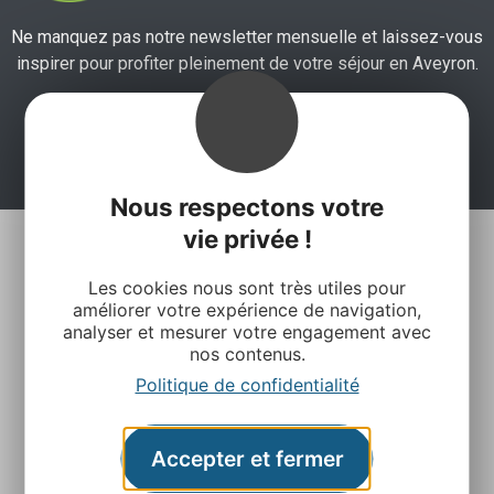
Ne manquez pas notre newsletter mensuelle et laissez-vous
inspirer pour profiter pleinement de votre séjour en Aveyron.
Je m'abonne ici
Nous respectons votre
vie privée !
Les cookies nous sont très utiles pour
améliorer votre expérience de navigation,
analyser et mesurer votre engagement avec
nos contenus.
Politique de confidentialité
Agence Départementale de l’Attractivité et du
Tourisme de l’Aveyron
Accepter et fermer
Rue Louis Blanc – BP831 – 12008 Rodez