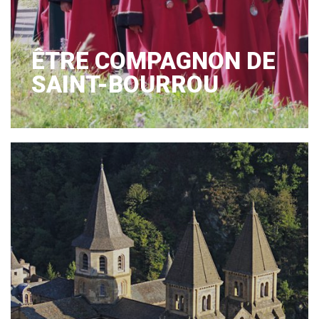
ÊTRE COMPAGNON DE
SAINT-BOURROU