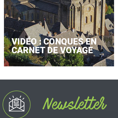
VIDÉO : CONQUES EN
CARNET DE VOYAGE