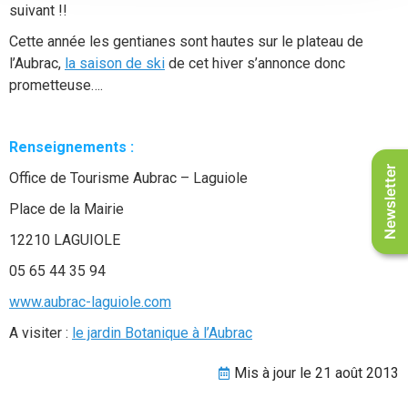
suivant !!
Cette année les gentianes sont hautes sur le plateau de
l’Aubrac,
la saison de ski
de cet hiver s’annonce donc
prometteuse….
Renseignements :
Newsletter
Office de Tourisme Aubrac – Laguiole
Place de la Mairie
12210 LAGUIOLE
05 65 44 35 94
www.aubrac-laguiole.com
A visiter :
le jardin Botanique à l’Aubrac
Mis à jour le 21 août 2013