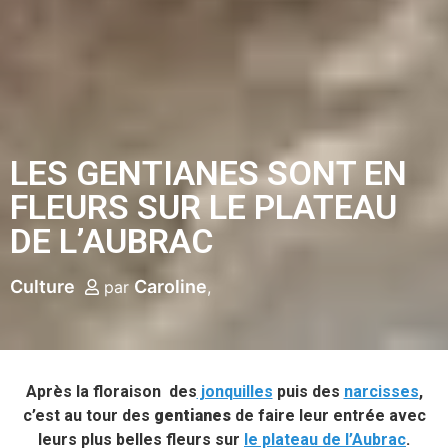
LES GENTIANES SONT EN
FLEURS SUR LE PLATEAU
DE L’AUBRAC
Culture
Caroline
par
Après la floraison des
jonquilles
puis des
narcisses
,
c’est au tour des
gentianes
de faire leur entrée avec
leurs plus belles fleurs sur
le plateau de l’Aubrac
.