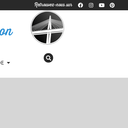
Retrouvez-nous sur
ron
DE