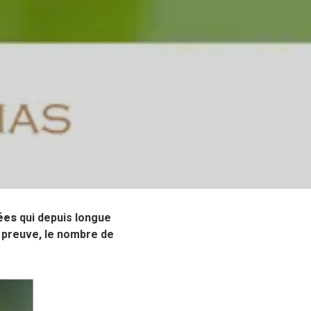
ées
qui depuis longue
r preuve, le nombre de