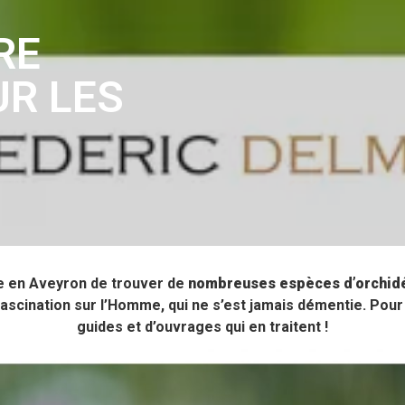
RE
UR LES
e en Aveyron de trouver de
nombreuses espèces d’orchid
ascination sur l’Homme, qui ne s’est jamais démentie. Pou
guides et d’ouvrages qui en traitent !