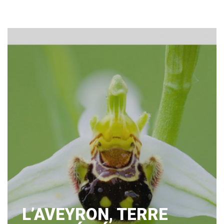
L’AVEYRON, TERRE