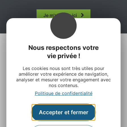
Je m'abonne ici
Nous respectons votre
vie privée !
Les cookies nous sont très utiles pour
améliorer votre expérience de navigation,
analyser et mesurer votre engagement avec
Agence Départementale de l’Attractivité et du
nos contenus.
Tourisme de l’Aveyron
Politique de confidentialité
Rue Louis Blanc – BP831 – 12008 Rodez
Accepter et fermer
Contactez-nous