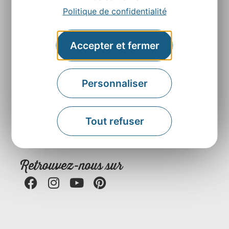
Politique de confidentialité
Accepter et fermer
Agence Départementale de l’Attractivité et du
Personnaliser
Tourisme de l’Aveyron
Rue Louis Blanc – BP831 – 12008 Rodez
Tout refuser
Contactez-nous
Retrouvez-nous sur