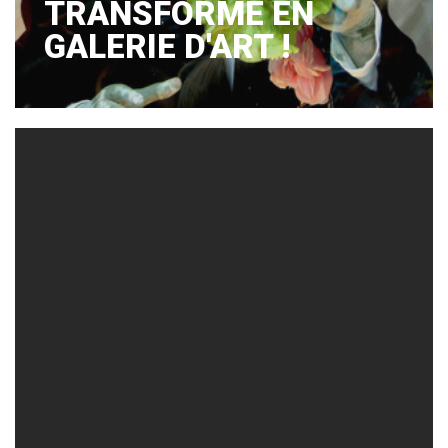
TRANSFORME EN
GALERIE D'ART !