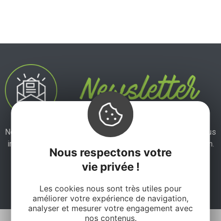
Ne manquez pas notre newsletter mensuelle et laissez-vous
inspirer pour profiter pleinement de votre séjour en Aveyron.
Nous respectons votre
vie privée !
Je m'abonne ici
Les cookies nous sont très utiles pour
améliorer votre expérience de navigation,
analyser et mesurer votre engagement avec
nos contenus.