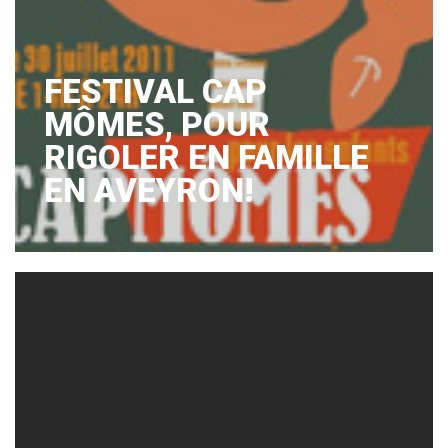
FESTIVAL CAP
MÔMES, POUR
RIGOLER EN FAMILLE
EN AVEYRON!