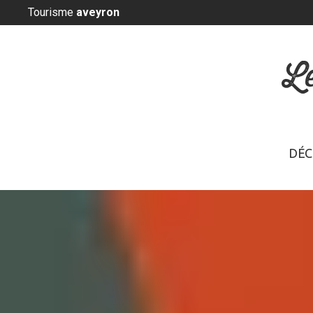
Panneau de gestion des cookies
Tourisme
aveyron
L
DÉC