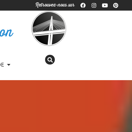
Retrouvez-nous sur
ron
DE