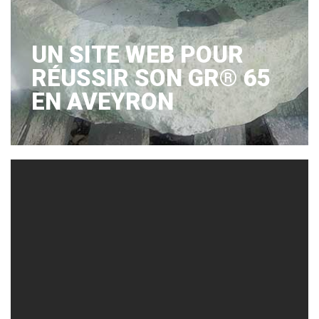
UN SITE WEB POUR
RÉUSSIR SON GR® 65
EN AVEYRON