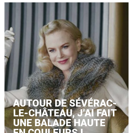
AUTOUR DE SÉVÉRAC-
LE-CHÂTEAU, J’AI FAIT
UNE BALADE HAUTE
EN COULEURS !