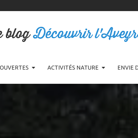
e blog
Découvrir l'Avey
OUVERTES
ACTIVITÉS NATURE
ENVIE 