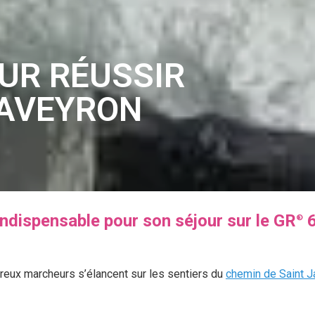
OUR RÉUSSIR
 AVEYRON
indispensable pour son séjour sur le GR
6
®
eux marcheurs s’élancent sur les sentiers du
chemin de Saint 