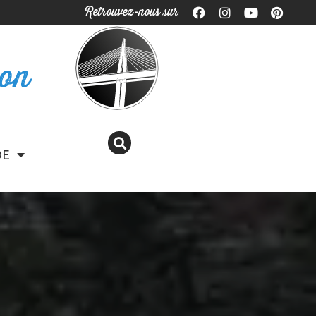
Retrouvez-nous sur
ron
DE