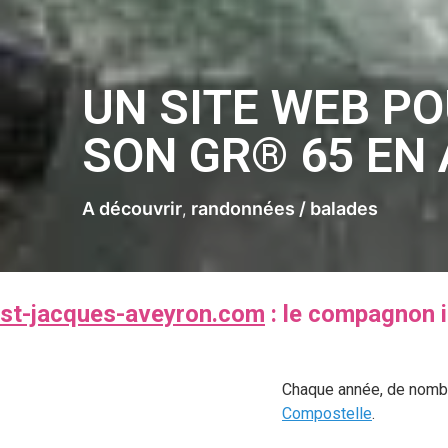
UN SITE WEB P
SON GR® 65 EN
A découvrir
randonnées / balades
st-jacques-aveyron.com
: le compagnon 
Chaque année, de nombr
Compostelle
.