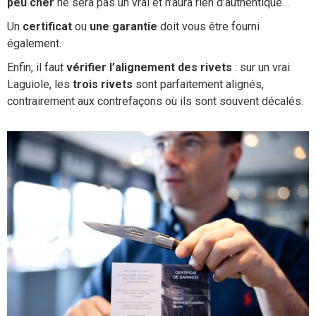
peu cher
ne sera pas un vrai et n’aura rien d’authentique…
Un
certificat
ou
une garantie
doit vous être fourni
également.
Enfin, il faut
vérifier l’alignement des rivets
: sur un vrai
Laguiole, les
trois rivets
sont parfaitement alignés,
contrairement aux contrefaçons où ils sont souvent décalés.