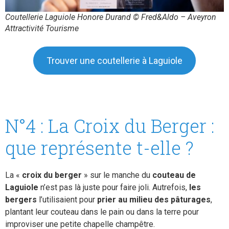
Coutellerie Laguiole Honore Durand © Fred&Aldo – Aveyron
Attractivité Tourisme
Trouver une coutellerie à Laguiole
N°4 : La Croix du Berger :
que représente t-elle ?
La «
croix du berger
» sur le manche du
couteau de
Laguiole
n’est pas là juste pour faire joli. Autrefois,
les
bergers
l’utilisaient pour
prier au milieu des pâturages
,
plantant leur couteau dans le pain ou dans la terre pour
improviser une petite chapelle champêtre.