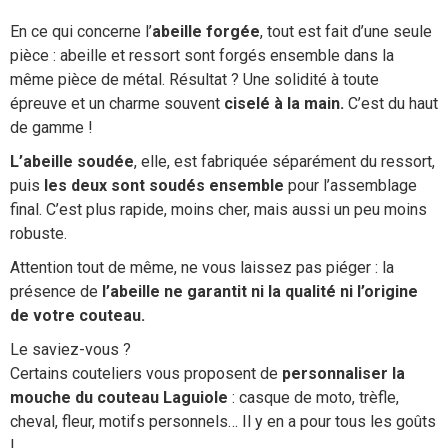
En ce qui concerne l’
abeille forgée
, tout est fait d’une seule
pièce : abeille et ressort sont forgés ensemble dans la
même pièce de métal. Résultat ? Une solidité à toute
épreuve et un charme souvent
ciselé à la main.
C’est du haut
de gamme !
L’abeille soudée
, elle, est fabriquée séparément du ressort,
puis
les deux sont soudés ensemble
pour l’assemblage
final. C’est plus rapide, moins cher, mais aussi un peu moins
robuste.
Attention tout de même, ne vous laissez pas piéger : la
présence de
l’abeille ne garantit ni la qualité ni l’origine
de votre couteau.
Le saviez-vous ?
Certains couteliers vous proposent de
personnaliser la
mouche du couteau Laguiole
: casque de moto, trèfle,
cheval, fleur, motifs personnels… Il y en a pour tous les goûts
!