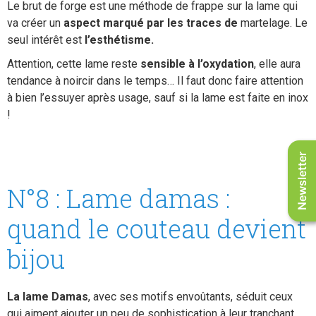
Le brut de forge est une méthode de frappe sur la lame qui
va créer un
aspect marqué par les traces de
martelage. Le
seul intérêt est
l’esthétisme.
Attention, cette lame reste
sensible à l’oxydation
, elle aura
tendance à noircir dans le temps… Il faut donc faire attention
à bien l’essuyer après usage, sauf si la lame est faite en inox
!
Newsletter
N°8 : Lame damas :
quand le couteau devient
bijou
La lame Damas
, avec ses motifs envoûtants, séduit ceux
qui aiment ajouter un peu de sophistication à leur tranchant.