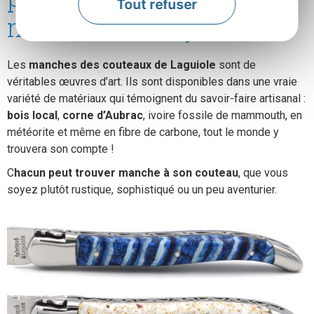
Tout refuser
manches incroyable
Les
manches des couteaux de Laguiole
sont de
véritables œuvres d’art. Ils sont disponibles dans une vraie
variété de matériaux qui témoignent du savoir-faire artisanal :
bois local
,
corne d’Aubrac
, ivoire fossile de mammouth, en
météorite et même en fibre de carbone, tout le monde y
trouvera son compte !
C
hacun peut trouver manche à son couteau
, que vous
soyez plutôt rustique, sophistiqué ou un peu aventurier.