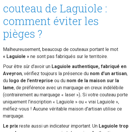
couteau de Laguiole :
comment éviter les
pièges ?
Malheureusement, beaucoup de couteaux portant le mot
« Laguiole »
ne sont pas fabriqués sur le territoire.
Pour être sûr d’avoir un
Laguiole authentique, fabriqué en
Aveyron
, vérifiez toujours la présence du
nom d’un artisan
,
du
logo de l’entreprise
ou du
nom de la maison sur la
lame
, de préférence avec un marquage en creux indélébile
(contrairement au marquage « laser »)
.
Si votre couteau porte
uniquement l’inscription « Laguiole » ou « vrai Laguiole »,
méfiez-vous ! Aucune véritable maison d’artisan utilise ce
marquage.
Le prix
reste aussi un indicateur important. Un
Laguiole trop