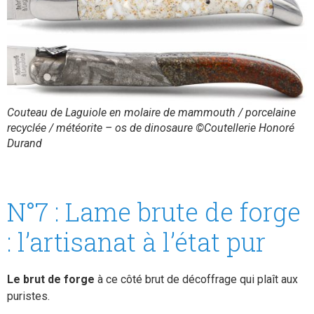
Couteau de Laguiole en molaire de mammouth / porcelaine
recyclée / météorite – os de dinosaure ©Coutellerie Honoré
Durand
N°7 : Lame brute de forge
: l’artisanat à l’état pur
Le brut de forge
à ce côté brut de décoffrage qui plaît aux
puristes.