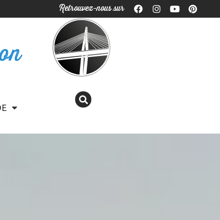
Retrouvez-nous sur
ron
DE