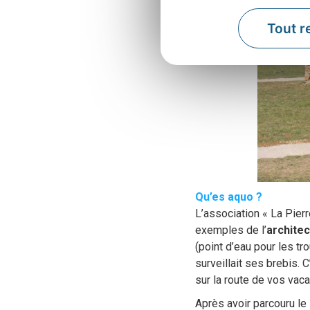
Tout r
Qu’es aquo ?
L’association « La Pie
exemples de l’
archite
(point d’eau pour les tr
surveillait ses brebis. 
sur la route de vos vac
Après avoir parcouru le