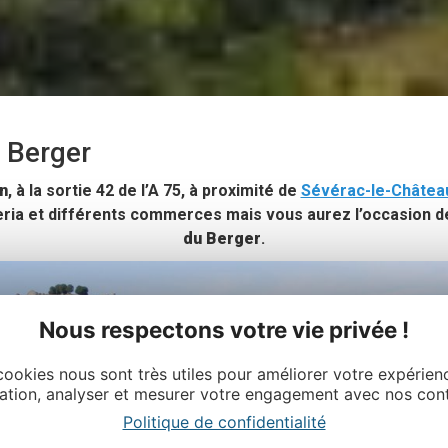
u Berger
n
, à la sortie 42 de l’A 75, à proximité de
Sévérac-le-Châtea
ria et différents commerces mais vous aurez l’occasion d
du Berger
.
Nous respectons votre vie privée !
cookies nous sont très utiles pour améliorer votre expérien
ation, analyser et mesurer votre engagement avec nos con
Politique de confidentialité