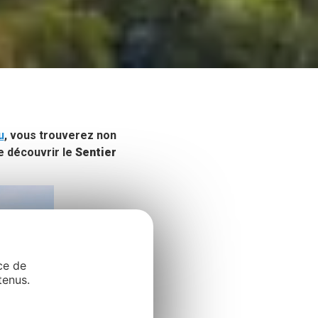
u
, vous trouverez non
e découvrir le
Sentier
ce de
tenus.