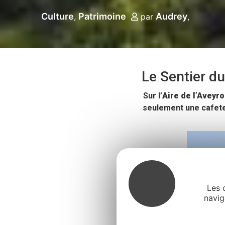
Culture
Patrimoine
Audrey
par
Le Sentier d
Sur l’
Aire de l’Aveyro
seulement une cafete
Les 
navig