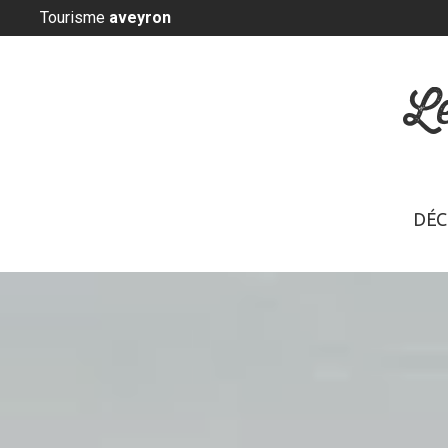
Panneau de gestion des cookies
Tourisme
aveyron
L
DÉC