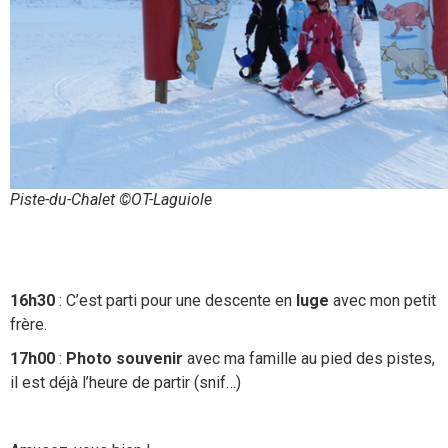
Piste-du-Chalet ©OT-Laguiole
16h30
: C’est parti pour une descente en
luge
avec mon petit
frère.
17h00
:
Photo souvenir
avec ma famille au pied des pistes,
il est déjà l’heure de partir (snif…)