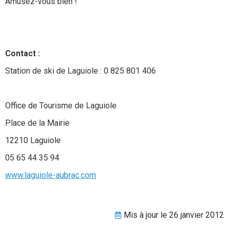
Amusez-vous bien !
Contact :
Station de ski de Laguiole : 0 825 801 406
Office de Tourisme de Laguiole
Place de la Mairie
12210 Laguiole
05 65 44 35 94
www.laguiole-aubrac.com
Mis à jour le 26 janvier 2012