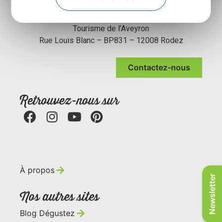
Agence Départementale de l’Attractivité et du
Tourisme de l’Aveyron
Rue Louis Blanc – BP831 – 12008 Rodez
Contactez-nous
Retrouvez-nous sur
À propos
Newsletter
Nos autres sites
Blog Dégustez