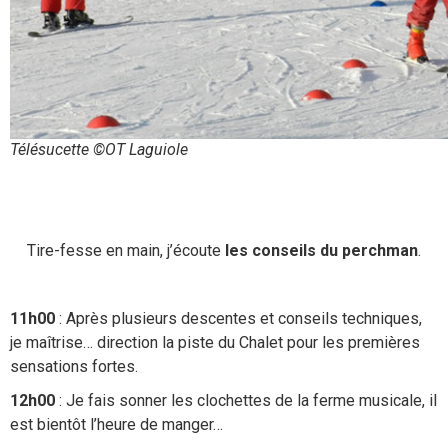
Télésucette ©OT Laguiole
Tire-fesse en main, j’écoute
les conseils du perchman
.
11h00
: Après plusieurs descentes et conseils techniques,
je maîtrise… direction la piste du Chalet pour les premières
sensations fortes.
12h00
: Je fais sonner les clochettes de la ferme musicale, il
est bientôt l’heure de manger…