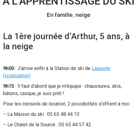
À L’APPRENTISSAGE DU SKI
En famille
neige
La 1ère journée d’Arthur, 5 ans, à
la neige
9h00
: J’arrive enfin à la Station de ski de
Laguiole
(localisation)
9h15
: Il faut d’abord que je m’équipe : chaussures, skis,
bâtons, casque, je suis prêt !
Pour les conseils de location, 2 possibilités s’offrent à moi :
– La Maison du ski : 05 65 48 44 13
– Le Chalet de la Source : 05 65 44 57 42