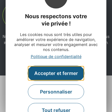
Nous respectons votre
vie privée !
Les cookies nous sont très utiles pour
Ne manquez pas notre newsletter mensuelle et laissez-vous
améliorer votre expérience de navigation,
inspirer pour profiter pleinement de votre séjour en Aveyron.
analyser et mesurer votre engagement avec
nos contenus.
Politique de confidentialité
Je m'abonne ici
Accepter et fermer
Personnaliser
Tout refuser