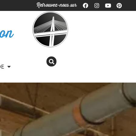
Retrouvez-nous sur
ron
DE