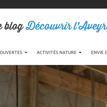
e blog
Découvrir l'Avey
OUVERTES
ACTIVITÉS NATURE
ENVIE 