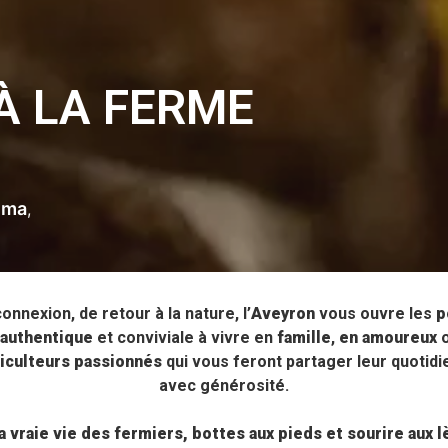
À LA FERME
mma
nnexion, de retour à la nature, l’
Aveyron
vous ouvre les
p
 authentique
et conviviale à vivre en
famille
,
en amoureux
iculteurs passionnés
qui vous feront partager leur quotidie
avec générosité.
a vraie vie des fermiers, bottes aux pieds et sourire aux 