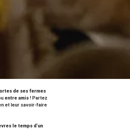
ortes de ses fermes
ou
entre amis
! Partez
n et leur savoir-faire
lèvres le temps d’un