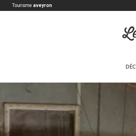
Panneau de gestion des cookies
Tourisme
aveyron
L
DÉC