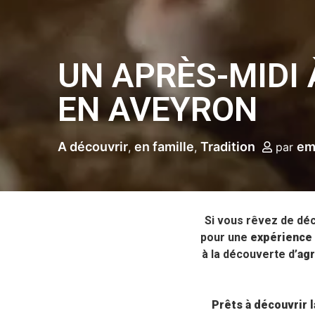
UN APRÈS-MIDI 
EN AVEYRON
A découvrir
en famille
Tradition
e
par
Si vous rêvez de déco
pour une
expérience
à la découverte d’
agr
Prêts à découvrir l