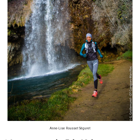
Anne-Lise Rousset Séguret