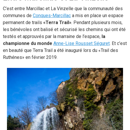
C’est entre Marcillac et La Vinzelle que la communauté des
communes de
Conques-Marcillac
a mis en place un espace
permanent de trails
«Terra Trail»
. Pendant plusieurs mois,
les bénévoles ont balisé et sécurisé les chemins qui ont été
testés et approuvés par la marraine de l’espace,
la
championne du monde
Anne-Lise Rousset Séguret
. Et c’est
en beauté que Terra Trail a été inauguré lors du «Trail des
Ruthénes» en février 2019.