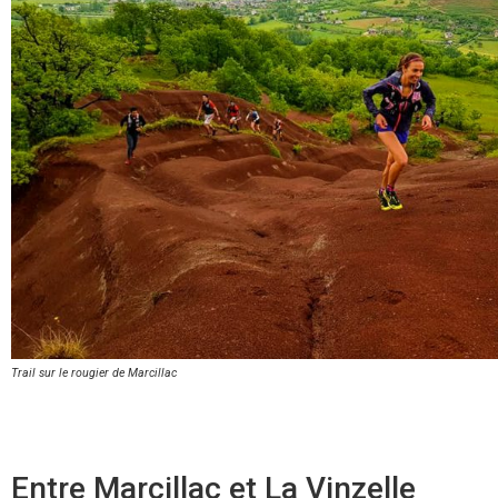
Trail sur le rougier de Marcillac
Entre Marcillac et La Vinzelle