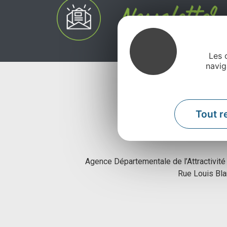
Les 
navig
Tout r
Agence Départementale de l’Attractivité
Rue Louis Bl