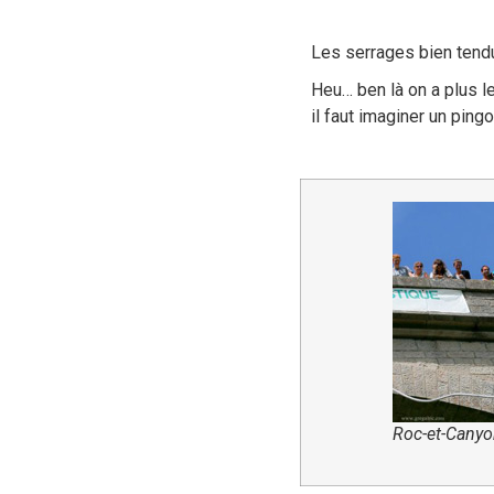
Les serrages bien tendu
Heu… ben là on a plus le
il faut imaginer un pin
Roc-et-Cany