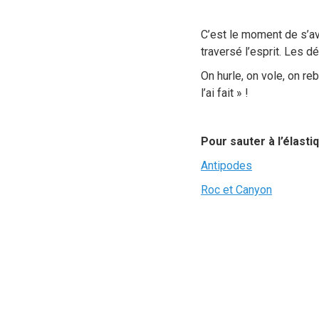
C’est le moment de s’ava
traversé l’esprit. Les d
On hurle, on vole, on re
l’ai fait » !
Pour sauter à l’élasti
Antipodes
Roc et Canyon