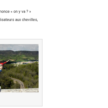
nonce « on y va ? »
lisateurs aux chevilles,