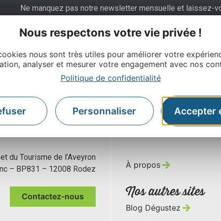
Ne manquez pas notre newsletter mensuelle et laissez-v
inspirer pour profiter pleinement de votre séjour en Aveyro
Nous respectons votre vie privée !
cookies nous sont très utiles pour améliorer votre expérien
ation, analyser et mesurer votre engagement avec nos con
Politique de confidentialité
efuser
Personnaliser
Accepter 
 et du Tourisme de l’Aveyron
À propos
anc – BP831 – 12008 Rodez
Nos autres sites
Contactez-nous
Blog Dégustez