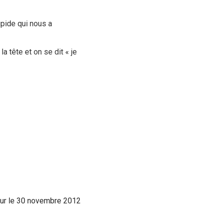
upide qui nous a
a tête et on se dit « je
our le 30 novembre 2012