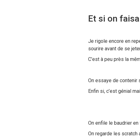
Et si on fais
Je rigole encore en rep
sourire avant de se jete
C’est à peu près la mêm
On essaye de contenir sa
Enfin si, c’est génial ma
On enfile le baudrier en
On regarde les scratch a