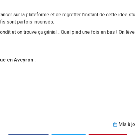
ncer sur la plateforme et de regretter l’instant de cette idée st
éfis sont parfois insensés.
bondit et on trouve ça génial… Quel pied une fois en bas ! On lève l
que en Aveyron :
Mis à j