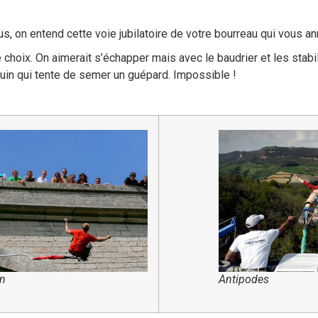
s, on entend cette voie jubilatoire de votre bourreau qui vous an
 choix. On aimerait s’échapper mais avec le baudrier et les stabi
gouin qui tente de semer un guépard. Impossible !
on
Antipodes