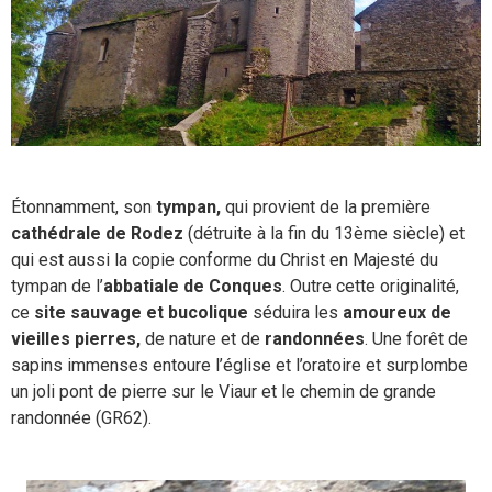
Étonnamment, son
tympan,
qui provient de la première
cathédrale de Rodez
(détruite à la fin du 13ème siècle) et
qui est aussi la copie conforme du Christ en Majesté du
tympan de l’
abbatiale de Conques
. Outre cette originalité,
ce
site sauvage et bucolique
séduira les
amoureux de
vieilles pierres,
de nature et de
randonnées
. Une forêt de
sapins immenses entoure l’église et l’oratoire et surplombe
un joli pont de pierre sur le Viaur et le chemin de grande
randonnée (GR62).