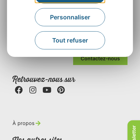
Personnaliser
Agence Départementale de l’Attractivité et du
Tourisme de l’Aveyron
Tout refuser
Rue Louis Blanc – BP831 – 12008 Rodez
Contactez-nous
Retrouvez-nous sur
À propos
Newsletter