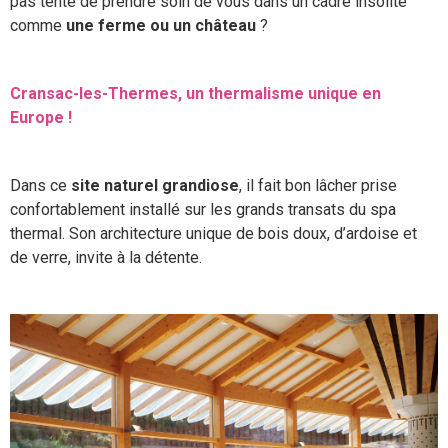
pas tenté de prendre soin de vous dans un cadre insolite
comme
une ferme ou un château
?
Cransac-les-Thermes, un thermalisme unique en
Europe !
Dans ce
site naturel grandiose
, il fait bon lâcher prise
confortablement installé sur les grands transats du spa
thermal. Son architecture unique de bois doux, d’ardoise et
de verre, invite à la détente.