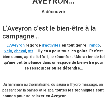
AVEYRON…
A découvrir
L’Aveyron c’est le bien-être à la
campagne…
L’Aveyron
regorge
d’activités
en tout genre :
rando
,
vélo
,
cheval
,
vtt
… il y en a pour tous les goûts. Et c’est
bien connu, après l’effort, le réconfort ! Alors rien de tel
qu’une petite séance dans un espace de bien-être pour
se ressourcer ou se détendre
…
Du hammam au thermalisme, du sauna à l’hydro massage, en
passant par la balnéo et le spa,
toutes les techniques sont
bonnes pour se relaxer en Aveyron
.