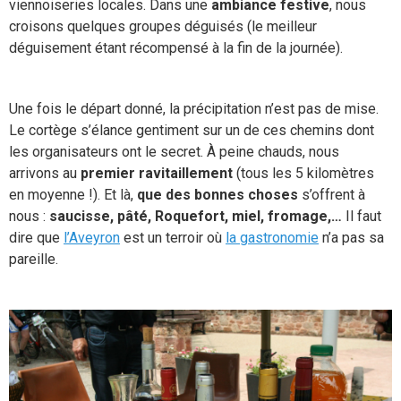
viennoiseries locales. Dans une
ambiance festive
, nous
croisons quelques groupes déguisés (le meilleur
déguisement étant récompensé à la fin de la journée).
Une fois le départ donné, la précipitation n’est pas de mise.
Le cortège s’élance gentiment sur un de ces chemins dont
les organisateurs ont le secret. À peine chauds, nous
arrivons au
premier ravitaillement
(tous les 5 kilomètres
en moyenne !). Et là,
que des bonnes choses
s’offrent à
nous :
saucisse, pâté, Roquefort, miel, fromage,…
Il faut
dire que
l’Aveyron
est un terroir où
la gastronomie
n’a pas sa
pareille.