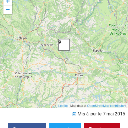
+
−
Leaflet
| Map data ©
OpenStreetMap contributors
Mis à jour le 7 mai 2015