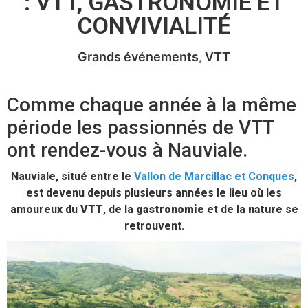
: VTT, GASTRONOMIE ET
CONVIVIALITÉ
Grands événements
VTT
Comme chaque année à la même
période les passionnés de VTT
ont rendez-vous à Nauviale.
Nauviale, situé entre le
Vallon de Marcillac et Conques
,
est devenu depuis plusieurs années le lieu où les
amoureux du
VTT
, de la
gastronomie
et de la
nature
se
retrouvent.