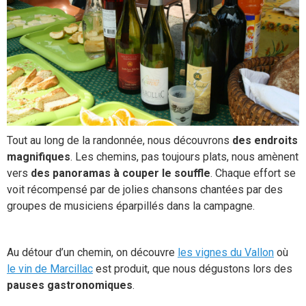
Tout au long de la randonnée, nous découvrons
des endroits
magnifiques
. Les chemins, pas toujours plats, nous amènent
vers
des panoramas à couper le souffle
. Chaque effort se
voit récompensé par de jolies chansons chantées par des
groupes de musiciens éparpillés dans la campagne.
Au détour d’un chemin, on découvre
les vignes du Vallon
où
le vin de Marcillac
est produit, que nous dégustons lors des
pauses gastronomiques
.