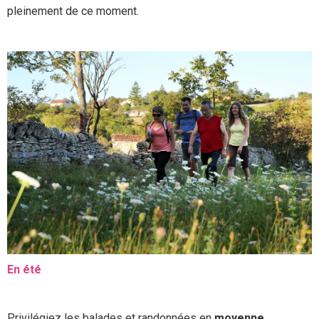
pleinement de ce moment.
En été
Privilégiez les balades et randonnées en
moyenne