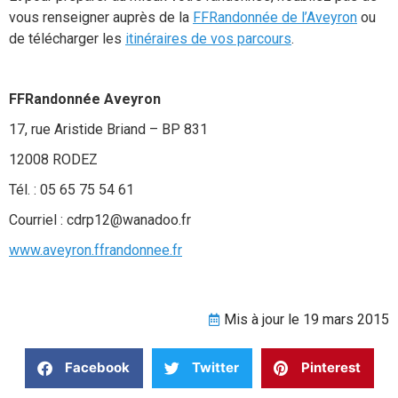
vous renseigner auprès de la
FFRandonnée de l’Aveyron
ou
de télécharger les
itinéraires de vos parcours
.
FFRandonnée Aveyron
17, rue Aristide Briand – BP 831
12008 RODEZ
Tél. : 05 65 75 54 61
Courriel : cdrp12@wanadoo.fr
www.aveyron.ffrandonnee.fr
Mis à jour le 19 mars 2015
Facebook
Twitter
Pinterest