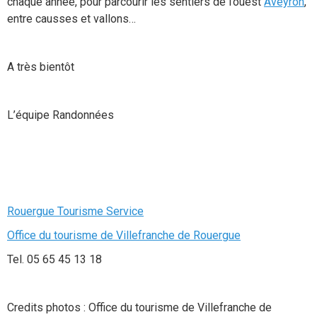
chaque année, pour parcourir les sentiers de l’ouest
Aveyron
,
entre causses et vallons…
A très bientôt
L’équipe Randonnées
Rouergue Tourisme Service
Office du tourisme de Villefranche de Rouergue
Tel. 05 65 45 13 18
Credits photos : Office du tourisme de Villefranche de