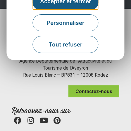
Accepter et fermer
Personnaliser
Tout refuser
Agence Départementale de l’Attractivité et du
Tourisme de l’Aveyron
Rue Louis Blanc – BP831 – 12008 Rodez
Contactez-nous
Retrouvez-nous sur