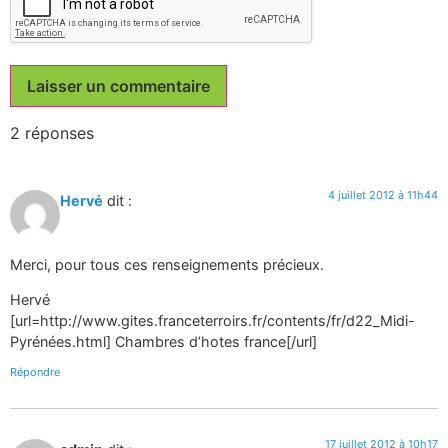
2 réponses
4 juillet 2012 à 11h44
Hervé
dit :
Merci, pour tous ces renseignements précieux.
Hervé
[url=http://www.gites.franceterroirs.fr/contents/fr/d22_Midi-
Pyrénées.html] Chambres d’hotes france[/url]
Répondre
17 juillet 2012 à 10h17