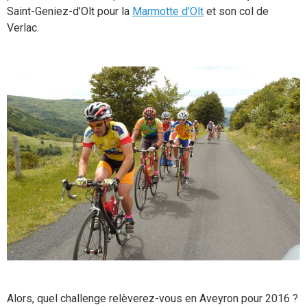
Saint-Geniez-d’Olt pour la
Marmotte d’Olt
et son col de
Verlac.
Alors, quel challenge relèverez-vous en Aveyron pour 2016 ?