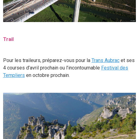
Trail
Pour les traileurs, préparez-vous pour la
Trans Aubrac
et ses
4 courses d’avril prochain ou l’incontournable
Festival des
Templiers
en octobre prochain.