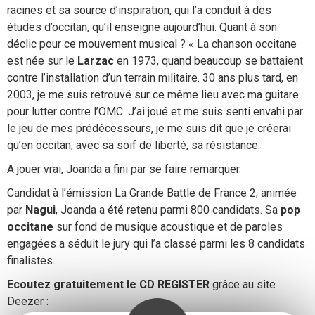
racines et sa source d’inspiration, qui l’a conduit à des
études d’occitan, qu’il enseigne aujourd’hui. Quant à son
déclic pour ce mouvement musical ? « La chanson occitane
est née sur le
Larzac
en 1973, quand beaucoup se battaient
contre l’installation d’un terrain militaire. 30 ans plus tard, en
2003, je me suis retrouvé sur ce même lieu avec ma guitare
pour lutter contre l’OMC. J’ai joué et me suis senti envahi par
le jeu de mes prédécesseurs, je me suis dit que je créerai
qu’en occitan, avec sa soif de liberté, sa résistance.
A jouer vrai, Joanda a fini par se faire remarquer.
Candidat à l’émission La Grande Battle de France 2, animée
par
Nagui
, Joanda a été retenu parmi 800 candidats. Sa
pop
occitane
sur fond de musique acoustique et de paroles
engagées a séduit le jury qui l’a classé parmi les 8 candidats
finalistes.
Ecoutez gratuitement le CD REGISTER
grâce au site
Deezer :