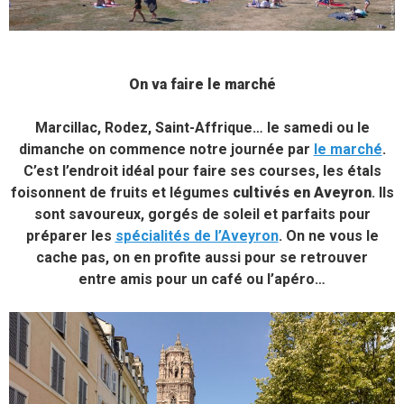
On va faire le marché
Marcillac, Rodez, Saint-Affrique… le samedi ou le
dimanche on commence notre journée par
le marché
.
C’est l’endroit idéal pour faire ses courses, les étals
foisonnent de fruits et légumes
cultivés en Aveyron
. Ils
sont savoureux, gorgés de soleil et parfaits pour
préparer les
spécialités de l’Aveyron
. On ne vous le
cache pas, on en profite aussi pour se retrouver
entre amis pour un café ou l’apéro…