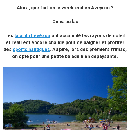
Alors, que fait-on le week-end en Aveyron ?
On va au lac
Les
lacs du Lévézou
ont accumulé les rayons de soleil
et l’eau est encore chaude pour se baigner et profiter
des
sports nautiques
. Au pire, lors des premiers frimas,
on opte pour une petite balade bien dépaysante.