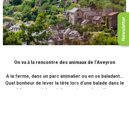
Newsletter
On va à la rencontre des animaux de l’Aveyron
A la ferme, dans un parc animalier ou en se baladant…
Quel bonheur de lever la tête lors d’une balade dans le
sud Aveyron et de voir les vautours virevolter au-
dessus de nos têtes, ou de croiser une biche et ses
petits. A la ferme, on en profite pour apprendre des
agriculteurs et pour prendre un bon goûter !