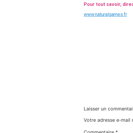
Pour tout savoir, dire
www.naturalgames.fr
Laisser un commentai
Votre adresse e-mail 
Commentaire
*