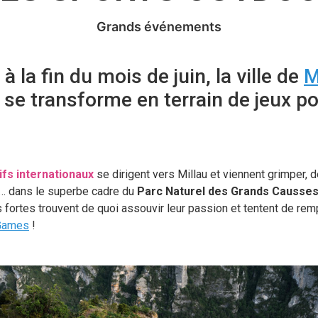
Grands événements
à la fin du mois de juin, la ville de
M
se transforme en terrain de jeux p
ifs internationaux
se dirigent vers Millau et viennent grimper, 
er… dans le superbe cadre du
Parc Naturel des Grands Causse
fortes trouvent de quoi assouvir leur passion et tentent de rem
 Games
!