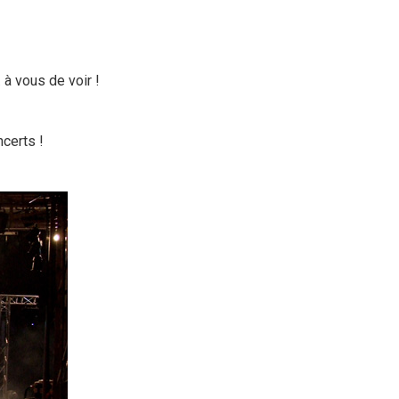
 à vous de voir !
ncerts !