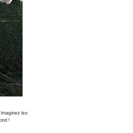
 Imaginez les
ond !