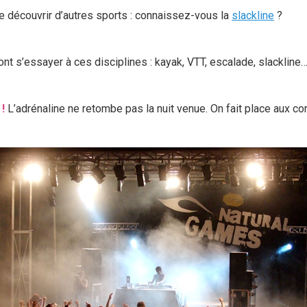
de découvrir d’autres sports : connaissez-vous la
slackline
?
ont s’essayer à ces disciplines : kayak, VTT, escalade, slackline…
!
L’adrénaline ne retombe pas la nuit venue. On fait place aux co