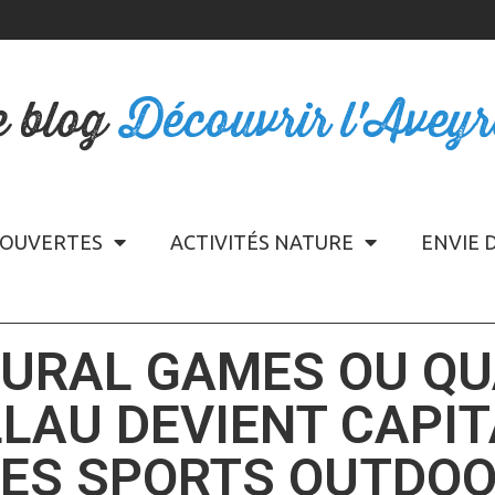
e blog
Découvrir l'Avey
OUVERTES
ACTIVITÉS NATURE
ENVIE 
URAL GAMES OU Q
LLAU DEVIENT CAPIT
ES SPORTS OUTDO