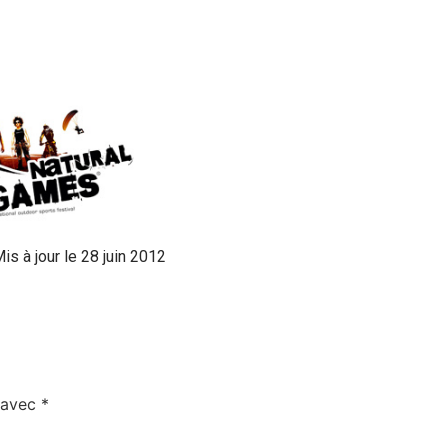
is à jour le 28 juin 2012
s avec
*