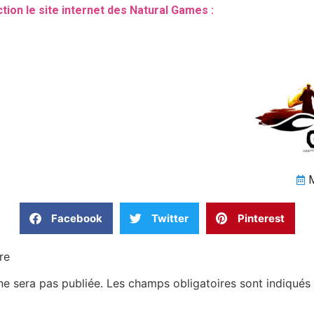
ction le site internet des Natural Games :
M
Facebook
Twitter
Pinterest
re
ne sera pas publiée.
Les champs obligatoires sont indiqué