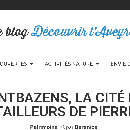
e blog
Découvrir l'Avey
OUVERTES
ACTIVITÉS NATURE
ENVIE 
TBAZENS, LA CITÉ
TAILLEURS DE PIERR
Patrimoine
Berenice
par