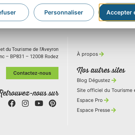
efuser
Personnaliser
Accepter 
 et du Tourisme de l’Aveyron
À propos
anc – BP831 – 12008 Rodez
Nos autres sites
Contactez-nous
Blog Dégustez
Site officiel du Tourisme
Retrouvez-nous sur
Espace Pro
Espace Presse