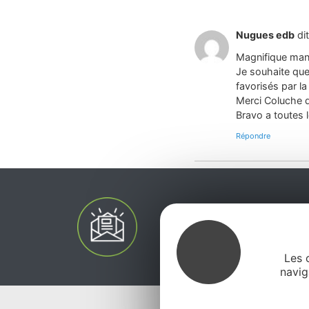
Nugues edb
dit
Magnifique man
Je souhaite que
favorisés par la 
Merci Coluche d’
Bravo a toutes 
Répondre
Les 
navig