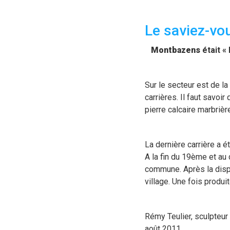
Le saviez-vo
Montbazens
était «
Sur le secteur est de 
carrières. Il faut savoi
pierre calcaire marbrièr
La dernière carrière a 
A la fin du 19ème et au
commune. Après la dispa
village. Une fois produit
Rémy Teulier, sculpteur 
août 2011.