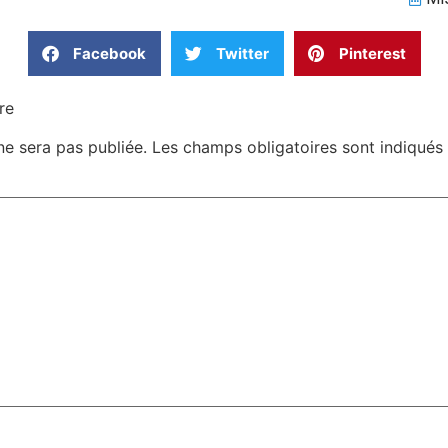
Facebook
Twitter
Pinterest
re
ne sera pas publiée.
Les champs obligatoires sont indiqué