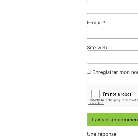
E-mail
*
Site web
Enregistrer mon no
Une réponse