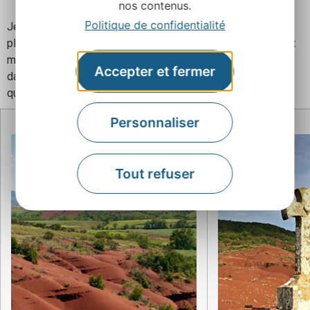
nos contenus.
Politique de confidentialité
Je suis à peine rentrée, mes cartes mémoire sont encore
pleines, mes chaussures tachées du rouge de cette terre et
mes yeux, émerveillés. Je viens de passer quelques jours
Accepter et fermer
dans une région dont j’ignorais encore l’existence il y a
quelques semaines…
Personnaliser
Tout refuser