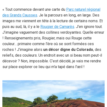
« Tout commence devant une carte du
Parc naturel régional
des Grands Causses
. Je la parcours en long, en large. Des
images me viennent en tête à la lecture de certains noms. Et
puis au sud, là, il y a le
Rougier de Camarès
. J’en ignore tout.
J’imagine vaguement des collines verdoyantes. Quelle erreur
! Renseignements pris, Rougier, mais oui Rouge cette
couleur… primaire comme l’ère où se sont formées ces
roches ! J’imagine alors
un décor digne du Colorado
, des
reliefs, des couleurs. Un endroit avec un si beau nom peut-il
décevoir ? Non, impossible. C’est décidé, je vais me rendre
sur place explorer ce lieu qui m’a tapé dans l’œil !