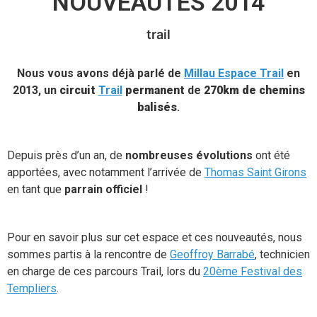
NOUVEAUTÉS 2014
trail
Nous vous avons déjà parlé de
Millau Espace Trail
en
2013, un
circuit
Trail
permanent
de
270km de chemins
balisés
.
Depuis près d’un an, de
nombreuses évolutions
ont été
apportées, avec notamment l’arrivée de
Thomas Saint Girons
en tant que
parrain officiel
!
Pour en savoir plus sur cet espace et ces nouveautés, nous
sommes partis à la rencontre de
Geoffroy Barrabé
, technicien
en charge de ces parcours Trail, lors du
20ème Festival des
Templiers
.