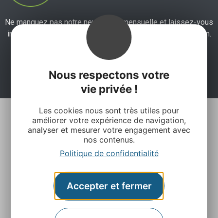
Ne manquez pas notre newsletter mensuelle et laissez-vous
inspirer pour profiter pleinement de votre séjour en Aveyron.
Je m'abonne ici
Nous respectons votre
vie privée !
Les cookies nous sont très utiles pour
améliorer votre expérience de navigation,
analyser et mesurer votre engagement avec
nos contenus.
Politique de confidentialité
Accepter et fermer
Agence Départementale de l’Attractivité et du
Tourisme de l’Aveyron
Rue Louis Blanc – BP831 – 12008 Rodez