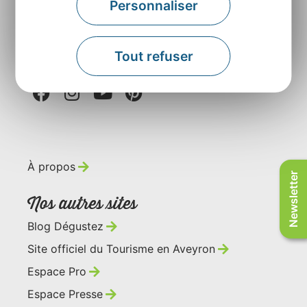
Personnaliser
Contactez-nous
Tout refuser
Retrouvez-nous sur
À propos
Newsletter
Nos autres sites
Blog Dégustez
Site officiel du Tourisme en Aveyron
Espace Pro
Espace Presse