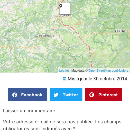
Leaflet
| Map data ©
OpenStreetMap contributors
Mis à jour le 30 octobre 2014
Facebook
Twitter
Pinterest
Laisser un commentaire
Votre adresse e-mail ne sera pas publiée.
Les champs
obligatoires sont indiqués avec
*