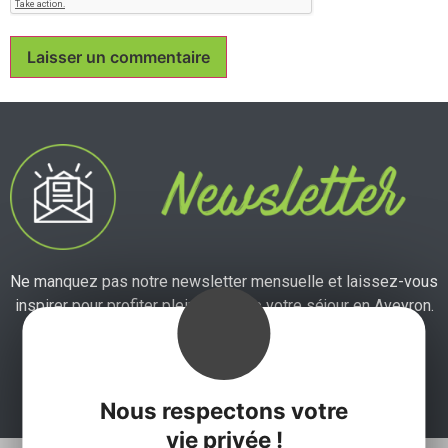
Ne manquez pas notre newsletter mensuelle et laissez-vous
inspirer pour profiter pleinement de votre séjour en Aveyron.
Je m'abonne ici
Nous respectons votre
vie privée !