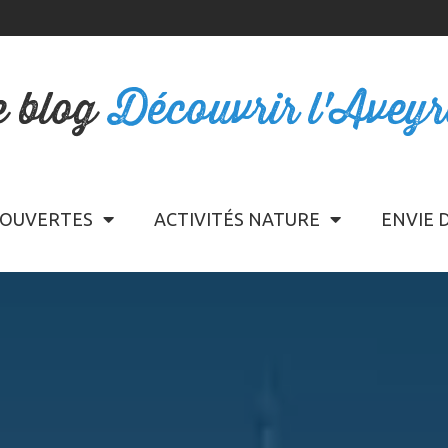
e blog
Découvrir l'Avey
OUVERTES
ACTIVITÉS NATURE
ENVIE 