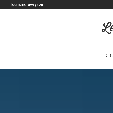
Panneau de gestion des cookies
Tourisme
aveyron
L
DÉC