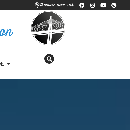
Retrouvez-nous sur
ron
DE