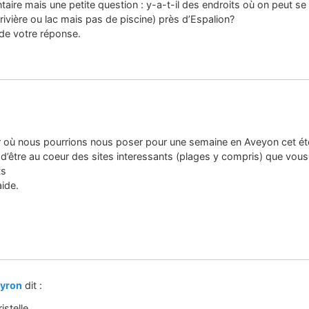
ire mais une petite question : y-a-t-il des endroits où on peut se
rivière ou lac mais pas de piscine) près d’Espalion?
de votre réponse.
ir où nous pourrions nous poser pour une semaine en Aveyon cet été
d’être au coeur des sites interessants (plages y compris) que vous
ts
aide.
yron
dit :
istelle,