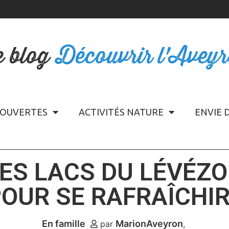
e blog
Découvrir l'Avey
OUVERTES
ACTIVITÉS NATURE
ENVIE 
ES LACS DU LÉVÉZ
OUR SE RAFRAÎCHIR
En famille
MarionAveyron
par