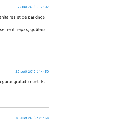
17 août 2012 à 12h02
nitaires et de parkings
ssement, repas, goûters
22 août 2012 à 14h50
 garer gratuitement. Et
4 juillet 2013 à 21h54