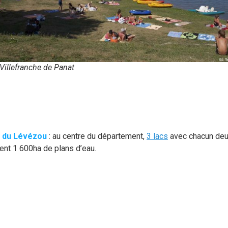
 Villefranche de Panat
s du Lévézou
: au centre du département,
3 lacs
avec chacun deu
lisent 1 600ha de plans d’eau.