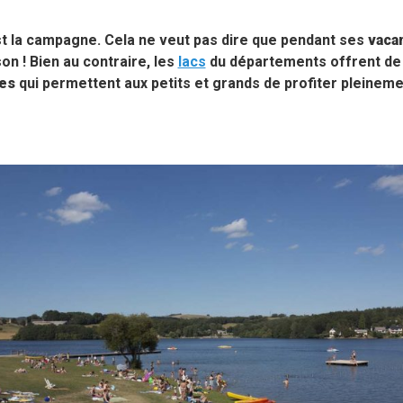
t la campagne. Cela ne veut pas dire que pendant ses
vaca
son ! Bien au contraire, les
lacs
du départements offrent de
ées
qui permettent aux petits et grands de profiter pleinemen