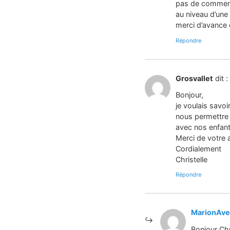
pas de commenta
au niveau d’une 
merci d’avance 
Répondre
Grosvallet
dit :
Bonjour,
je voulais savo
nous permettre 
avec nos enfan
Merci de votre 
Cordialement
Christelle
Répondre
MarionAve
Bonjour Chr