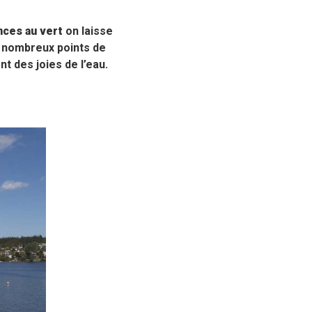
nces au vert
on laisse
 nombreux points de
t des joies de l’eau.