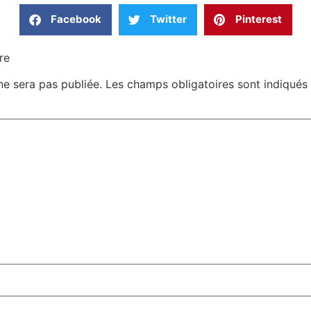
Facebook
Twitter
Pinterest
re
ne sera pas publiée.
Les champs obligatoires sont indiqué