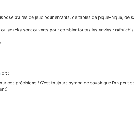
spose d’aires de jeux pour enfants, de tables de pique-nique, de sa
 ou snacks sont ouverts pour combler toutes les envies : rafraichi
e
n
dit :
our ces précisions ! C’est toujours sympa de savoir que l’on peut se
r ;)!