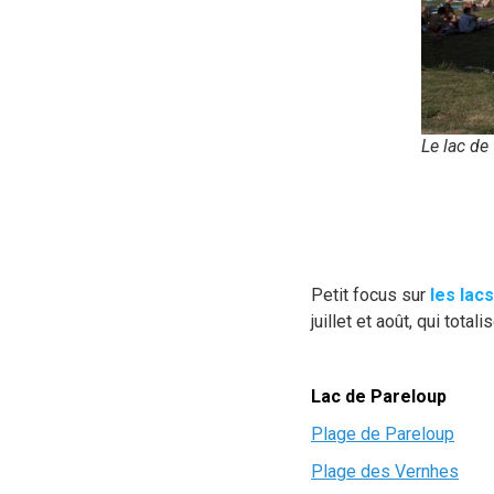
Le lac de
Petit focus sur
les lac
juillet et août, qui tota
Lac de Pareloup
Plage de Pareloup
Plage des Vernhes