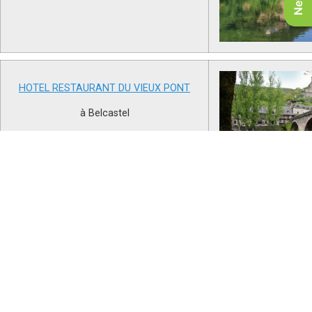
HOTEL RESTAURANT DU VIEUX PONT
à Belcastel
CHATEAU DE CREISSELS
à Creissels