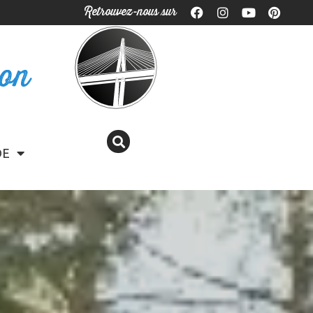
Retrouvez-nous sur
ron
DE