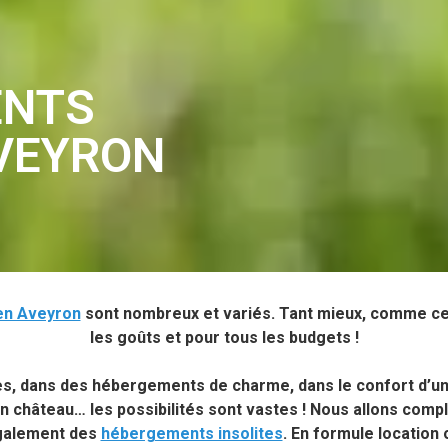
ENTS
AVEYRON
en Aveyron
sont nombreux et variés. Tant mieux, comme cela
les goûts et pour tous les budgets !
, dans des hébergements de charme, dans le confort d’un
n château… les possibilités sont vastes ! Nous allons compl
galement des
hébergements insolites
. En formule location