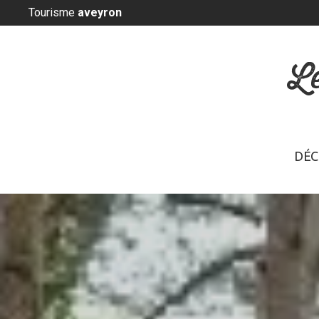
Panneau de gestion des cookies
Tourisme
aveyron
L
DÉC