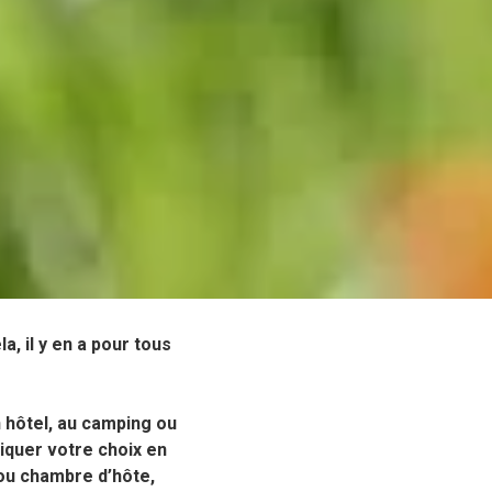
, il y en a pour tous
 hôtel, au camping ou
iquer votre choix en
 ou chambre d’hôte,