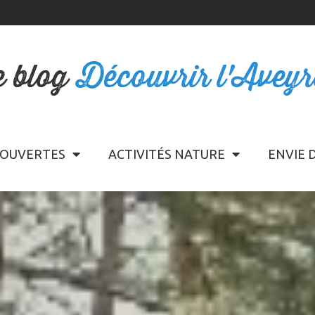
e blog
Découvrir l'Avey
OUVERTES
ACTIVITÉS NATURE
ENVIE 