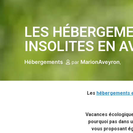
LES HÉBERGEM
INSOLITES EN 
Hébergements
MarionAveyron
par
Les
hébergements 
Vacances écologiques
pourquoi pas dans u
vous proposant é